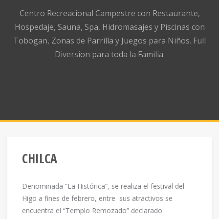
Centro Recreacional Campestre con Restaurante,
Hospedaje, Sauna, Spa, Hidromasajes y Piscinas con
Tobogan, Zonas de Parrilla y Juegos para Niños. Full
Diversion para toda la Familia.
CHILCA
Denominada “La Histórica”, se realiza el festival del
Higo a fines de febrero, entre sus atractivos se
encuentra el “Templo Remozado” declarado