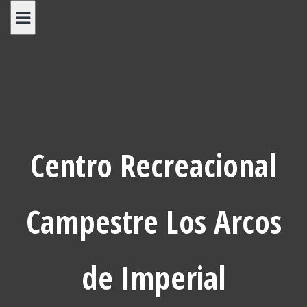
Saltar
al
contenido
Centro Recreacional
Campestre Los Arcos
de Imperial